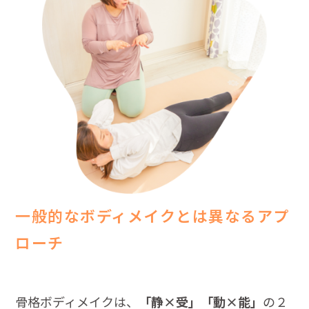
一般的なボディメイクとは異なるアプ
ローチ
骨格ボディメイクは、
「静×受」「動×能」
の２